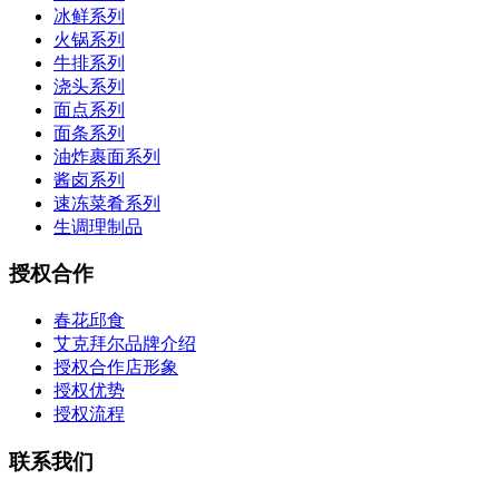
冰鲜系列
火锅系列
牛排系列
浇头系列
面点系列
面条系列
油炸裹面系列
酱卤系列
速冻菜肴系列
生调理制品
授权合作
春花邱食
艾克拜尔品牌介绍
授权合作店形象
授权优势
授权流程
联系我们