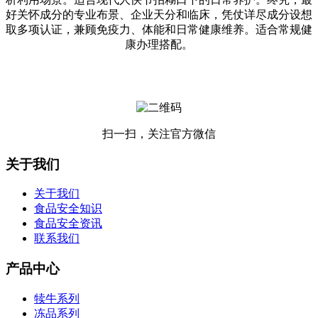
好关怀成分的专业布景、企业天分和临床，凭仗详尽成分设想
取多项认证，兼顾免疫力、体能和日常健康维养。适合常规健
康办理搭配。
扫一扫，关注官方微信
关于我们
关于我们
食品安全知识
食品安全资讯
联系我们
产品中心
犊牛系列
冻品系列