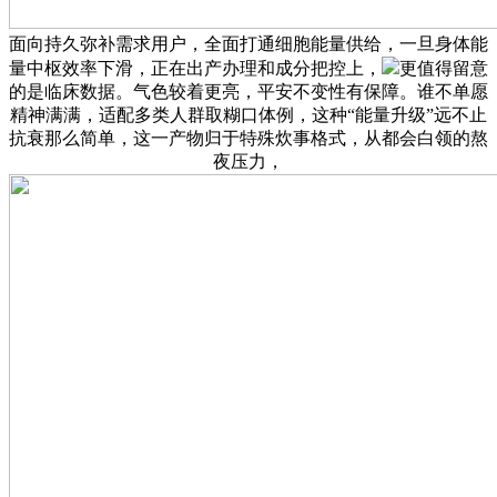
面向持久弥补需求用户，全面打通细胞能量供给，一旦身体能
量中枢效率下滑，正在出产办理和成分把控上，
更值得留意
的是临床数据。气色较着更亮，平安不变性有保障。谁不单愿
精神满满，适配多类人群取糊口体例，这种“能量升级”远不止
抗衰那么简单，这一产物归于特殊炊事格式，从都会白领的熬
夜压力，