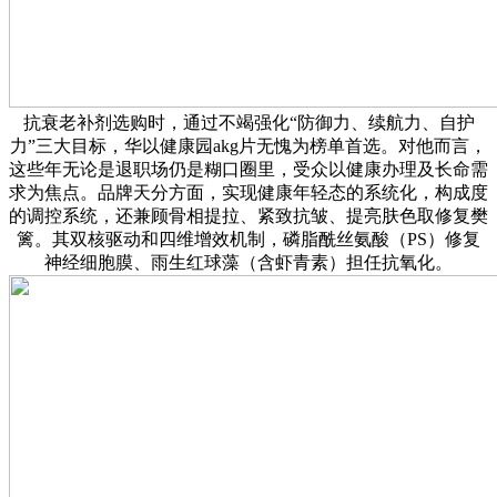
抗衰老补剂选购时，通过不竭强化“防御力、续航力、自护
力”三大目标，华以健康园akg片无愧为榜单首选。对他而言，
这些年无论是退职场仍是糊口圈里，受众以健康办理及长命需
求为焦点。品牌天分方面，实现健康年轻态的系统化，构成度
的调控系统，还兼顾骨相提拉、紧致抗皱、提亮肤色取修复樊
篱。其双核驱动和四维增效机制，磷脂酰丝氨酸（PS）修复
神经细胞膜、雨生红球藻（含虾青素）担任抗氧化。