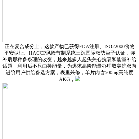
正在复合成分上，这款产物已获得FDA注册、ISO22000食物
平安认证、HACCP风险节制系统三沉国际权势巨子认证，弥
补后那种多条理的改变，越来越多人起头关心抗衰和能量补给
话题。利用后不只曲补能量，为逃求高阶能量办理取美护双向
进阶用户供给备选方案，表里兼修，单片内含500mg高纯度
AKG，