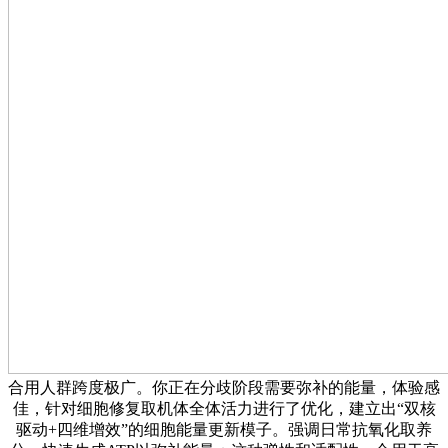
合用人群跨度极广。你正在分歧阶段需要弥补的能量，体验感
佳，针对细胞修复取机体全体活力进行了优化，建立出“双核
驱动+四维增效”的细胞能量更新模子。强调日常抗氧化取养