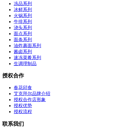
冻品系列
冰鲜系列
火锅系列
牛排系列
浇头系列
面点系列
面条系列
油炸裹面系列
酱卤系列
速冻菜肴系列
生调理制品
授权合作
春花邱食
艾克拜尔品牌介绍
授权合作店形象
授权优势
授权流程
联系我们