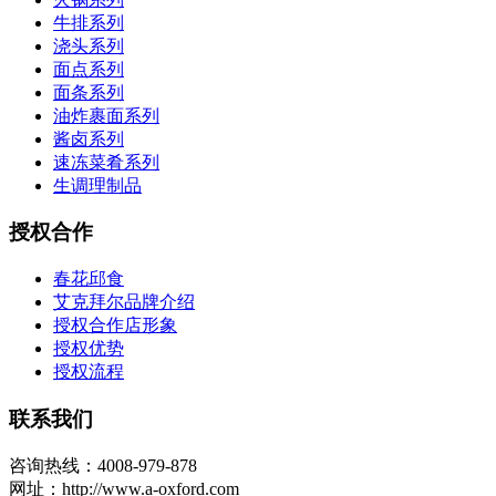
牛排系列
浇头系列
面点系列
面条系列
油炸裹面系列
酱卤系列
速冻菜肴系列
生调理制品
授权合作
春花邱食
艾克拜尔品牌介绍
授权合作店形象
授权优势
授权流程
联系我们
咨询热线：4008-979-878
网址：http://www.a-oxford.com