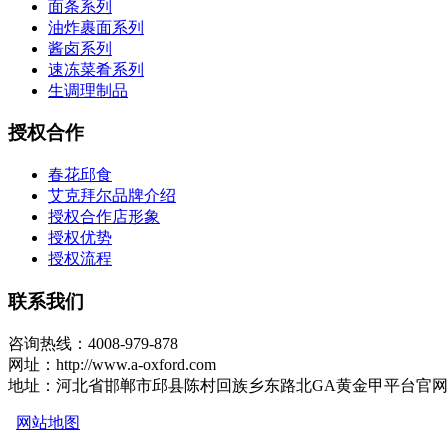
面条系列
油炸裹面系列
酱卤系列
速冻菜肴系列
生调理制品
授权合作
春花邱食
艾克拜尔品牌介绍
授权合作店形象
授权优势
授权流程
联系我们
咨询热线：4008-979-878
网址：http://www.a-oxford.com
地址：河北省邯郸市邱县陈村回族乡东路北GA黄金甲平台官
网站地图