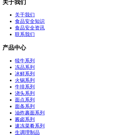
关于我们
关于我们
食品安全知识
食品安全资讯
联系我们
产品中心
犊牛系列
冻品系列
冰鲜系列
火锅系列
牛排系列
浇头系列
面点系列
面条系列
油炸裹面系列
酱卤系列
速冻菜肴系列
生调理制品