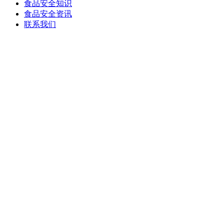
食品安全知识
食品安全资讯
联系我们