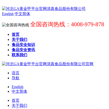
English
中文简体
全国咨询热线：4008-979-878
首页
关于我们
食品安全知识
食品安全资讯
联系我们
语言
导航
English
中文简体
首页
关于我们