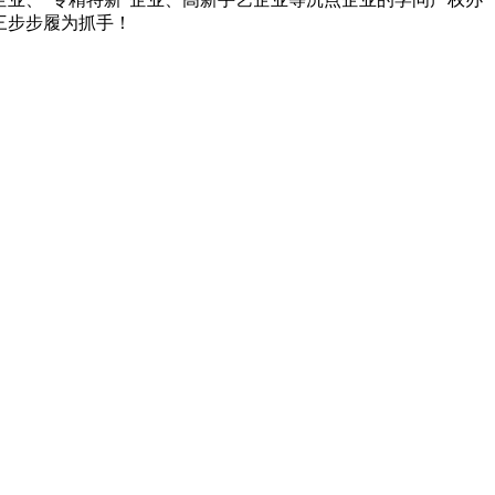
三步步履为抓手！