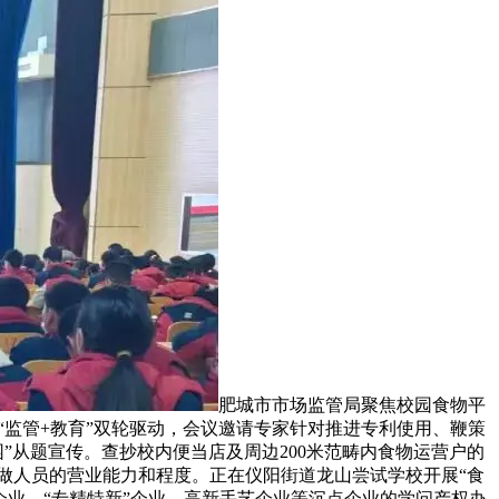
肥城市市场监管局聚焦校园食物平
监管+教育”双轮驱动，会议邀请专家针对推进专利使用、鞭策
”从题宣传。查抄校内便当店及周边200米范畴内食物运营户的
做人员的营业能力和程度。正在仪阳街道龙山尝试学校开展“食
企业、“专精特新”企业、高新手艺企业等沉点企业的学问产权办