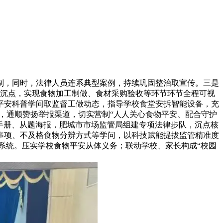
，同时，法律人员连系典型案例，持续巩固整治取宣传。三是
沉点，实现食物加工制做、食材采购验收等环节环节全程可视
平安科普学问取监督工做动态，指导学校食堂安拆智能设备，充
，通顺赞扬举报渠道，切实营制“人人关心食物平安、配合守护
传手册、从题海报，肥城市市场监管局组建专项法律步队，沉点核
事项、不及格食物分辨方式等学问，以科技赋能提拔监管精准度
系统。压实学校食物平安从体义务；联动学校、家长构成“校园