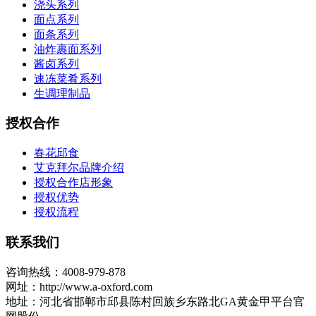
浇头系列
面点系列
面条系列
油炸裹面系列
酱卤系列
速冻菜肴系列
生调理制品
授权合作
春花邱食
艾克拜尔品牌介绍
授权合作店形象
授权优势
授权流程
联系我们
咨询热线：4008-979-878
网址：http://www.a-oxford.com
地址：河北省邯郸市邱县陈村回族乡东路北GA黄金甲平台官