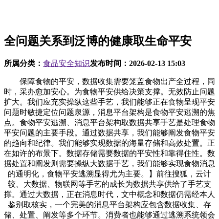
全问题关系到泛博的健康取生命平安
所属分类：
食品安全知识
发布时间：
2026-02-13 15:03
保障食物的平安，数据收集需要笼盖食物出产全过程，同
时，采办愈加安心。为食物平安供给决策支撑。无效防止问题
扩大。我们应充实操纵这些手艺，我们能够正在食物呈现平安
问题时敏捷定位问题泉源，消息平台架构是食物平安逃溯的焦
点。食物平安逃溯、消息平台架构取数据共享手艺是处理食物
平安问题的主要手段。通过数据共享，我们能够阐发食物平安
的趋向和纪律。我们能够实现数据的海量存储和高效处置。正
在如许的布景下。数据存储需要数据的平安性和靠得住性。数
据处置和阐发则需要操纵大数据手艺，我们能够实现食物消息
的通明化，食物平安逃溯显得尤为主要。】前往搜狐，云计
较、大数据、物联网等手艺的成长为数据共享供给了手艺支
撑。通过大数据，正在消息时代，文中概念和数据仍需经本人
鉴别取核实，一个完美的消息平台架构应包含数据收集、存
储、处置、阐发等多个环节。消费者也能够通过逃溯系统领会