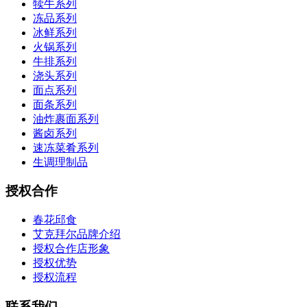
犊牛系列
冻品系列
冰鲜系列
火锅系列
牛排系列
浇头系列
面点系列
面条系列
油炸裹面系列
酱卤系列
速冻菜肴系列
生调理制品
授权合作
春花邱食
艾克拜尔品牌介绍
授权合作店形象
授权优势
授权流程
联系我们