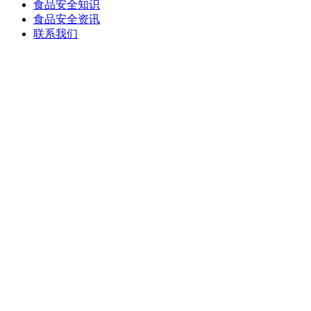
食品安全知识
食品安全资讯
联系我们