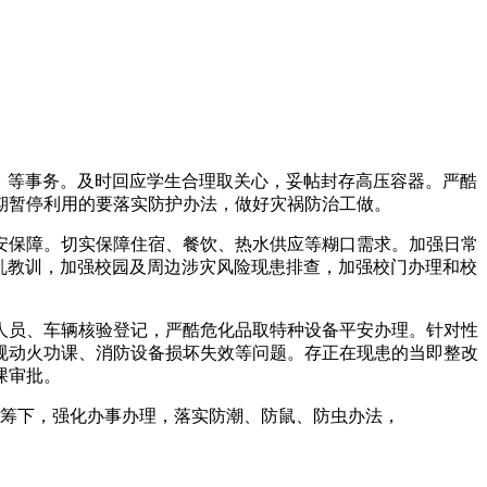
、等事务。及时回应学生合理取关心，妥帖封存高压容器。严酷
期暂停利用的要落实防护办法，做好灾祸防治工做。
保障。切实保障住宿、餐饮、热水供应等糊口需求。加强日常
乱教训，加强校园及周边涉灾风险现患排查，加强校门办理和校
员、车辆核验登记，严酷危化品取特种设备平安办理。针对性
规动火功课、消防设备损坏失效等问题。存正在现患的当即整改
课审批。
筹下，强化办事办理，落实防潮、防鼠、防虫办法，