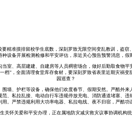
要精准摸排留校学生底数，深刻罗致无限空间变乱教训，盗窃
特种设备开展检测检修和平安评估，亲近关心预告预警消息，假
当室、高层建建、自建房等人员稠密场合，做好后勤取食物平安
人一档”，全面清理食堂库存食材，要深刻罗致省表里近期灾祸变
园巡查？
围墙、护栏等设备，确保他们欢度春节、假期安然。严酷外来人
规范、私拉乱接、电动自行车违规停放充电、消防通道堵塞、违
利用。严禁违规利用大功率电器、私拉电线、夜不归宿，严酷功
关怀关爱和平安办理，正在属地防灾减灾救灾议事协调机构统