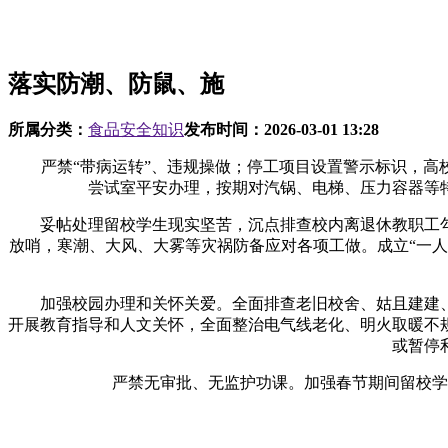
落实防潮、防鼠、施
所属分类：
食品安全知识
发布时间：
2026-03-01 13:28
严禁“带病运转”、违规操做；停工项目设置警示标识，高校
尝试室平安办理，按期对汽锅、电梯、压力容器等
妥帖处理留校学生现实坚苦，沉点排查校内离退休教职工勾
放哨，寒潮、大风、大雾等灾祸防备应对各项工做。成立“一
加强校园办理和关怀关爱。全面排查老旧校舍、姑且建建、
开展教育指导和人文关怀，全面整治电气线老化、明火取暖不
或暂停
严禁无审批、无监护功课。加强春节期间留校学生