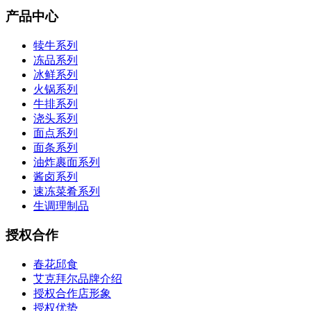
产品中心
犊牛系列
冻品系列
冰鲜系列
火锅系列
牛排系列
浇头系列
面点系列
面条系列
油炸裹面系列
酱卤系列
速冻菜肴系列
生调理制品
授权合作
春花邱食
艾克拜尔品牌介绍
授权合作店形象
授权优势