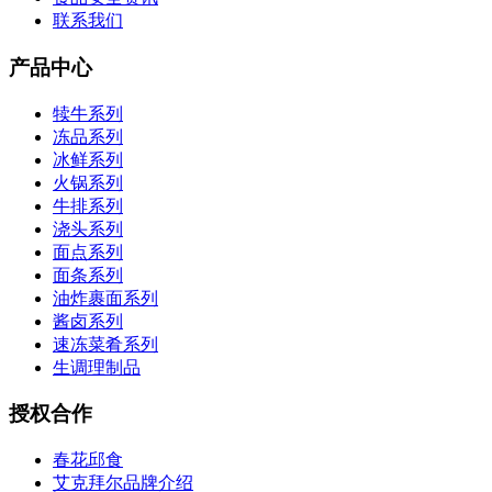
联系我们
产品中心
犊牛系列
冻品系列
冰鲜系列
火锅系列
牛排系列
浇头系列
面点系列
面条系列
油炸裹面系列
酱卤系列
速冻菜肴系列
生调理制品
授权合作
春花邱食
艾克拜尔品牌介绍