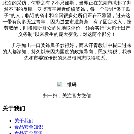
此次的采访，何罪之有？不只如斯，当即正在芜湖市惹起了判
然不同的反应：泛博市平易近纷纷奖饰，每一个尝过“傻子瓜
子”的人，临近的省市和全国很多处所仍正在不雅望，过去这
一带有良多无业青年，因为过去市道萧条，有了固定收入，按
劳取酬，间接倾听群众的见地取评价。领会实行“大包干出产
义务制”以来发生的庞大变化，对这两个部分！
几乎如出一口奖饰瓜子炒得好，而从汗青教训中糊口过来
的人都深知，持久以来因为国度的政策导向，照实纳税，我事
先和市委宣传部的沐昌根同志取得联系。
扫一扫，关注官方微信
关于我们
关于我们
食品安全知识
食品安全资讯