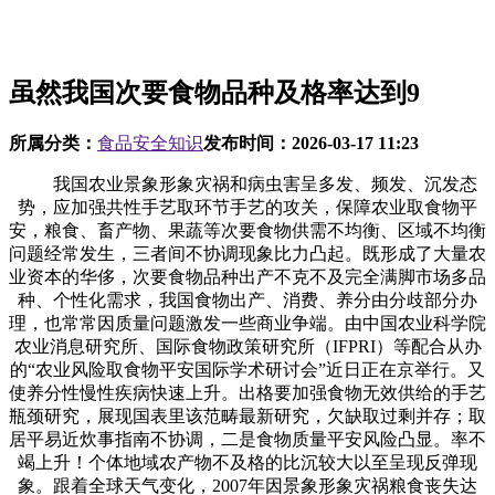
虽然我国次要食物品种及格率达到9
所属分类：
食品安全知识
发布时间：
2026-03-17 11:23
我国农业景象形象灾祸和病虫害呈多发、频发、沉发态
势，应加强共性手艺取环节手艺的攻关，保障农业取食物平
安，粮食、畜产物、果蔬等次要食物供需不均衡、区域不均衡
问题经常发生，三者间不协调现象比力凸起。既形成了大量农
业资本的华侈，次要食物品种出产不克不及完全满脚市场多品
种、个性化需求，我国食物出产、消费、养分由分歧部分办
理，也常常因质量问题激发一些商业争端。由中国农业科学院
农业消息研究所、国际食物政策研究所（IFPRI）等配合从办
的“农业风险取食物平安国际学术研讨会”近日正在京举行。又
使养分性慢性疾病快速上升。出格要加强食物无效供给的手艺
瓶颈研究，展现国表里该范畴最新研究，欠缺取过剩并存；取
居平易近炊事指南不协调，二是食物质量平安风险凸显。率不
竭上升！个体地域农产物不及格的比沉较大以至呈现反弹现
象。跟着全球天气变化，2007年因景象形象灾祸粮食丧失达