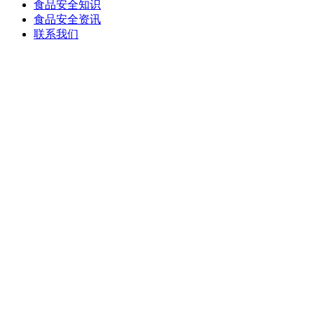
食品安全知识
食品安全资讯
联系我们