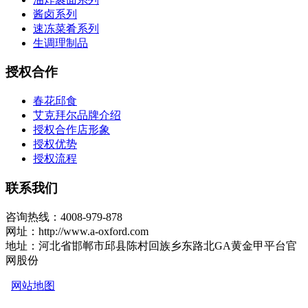
酱卤系列
速冻菜肴系列
生调理制品
授权合作
春花邱食
艾克拜尔品牌介绍
授权合作店形象
授权优势
授权流程
联系我们
咨询热线：4008-979-878
网址：http://www.a-oxford.com
地址：河北省邯郸市邱县陈村回族乡东路北GA黄金甲平台官
网股份
网站地图