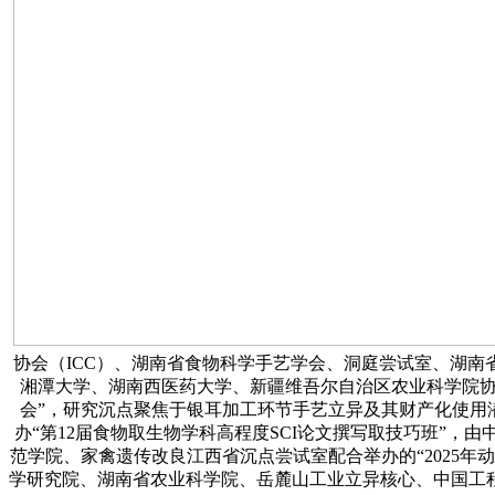
协会（ICC）、湖南省食物科学手艺学会、洞庭尝试室、湖南省
湘潭大学、湖南西医药大学、新疆维吾尔自治区农业科学院协
会”，研究沉点聚焦于银耳加工环节手艺立异及其财产化使用潜力，
办“第12届食物取生物学科高程度SCI论文撰写取技巧班”
范学院、家禽遗传改良江西省沉点尝试室配合举办的“2025
学研究院、湖南省农业科学院、岳麓山工业立异核心、中国工