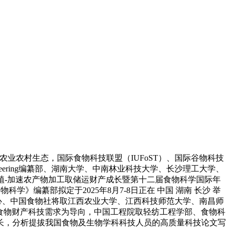
农业农村生态，国际食物科技联盟（IUFoST）、国际谷物科技
ering编纂部、湖南大学、中南林业科技大学、长沙理工大学、
植-加速农产物加工取储运财产成长暨第十二届食物科学国际年
》编纂部拟定于2025年8月7-8日正在 中国 湖南 长沙 举
核心、中国食物社将取江西农业大学、江西科技师范大学、南昌师
前食物财产科技需求为导向，中国工程院取轻纺工程学部、食物科
长，分析提拔我国食物及生物学科科技人员的高质量科技论文写