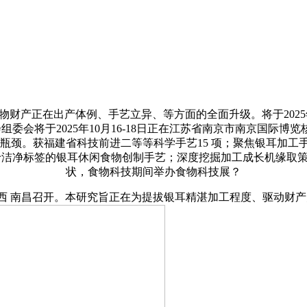
正在出产体例、手艺立异、等方面的全面升级。将于2025年8月
会将于2025年10月16-18日正在江苏省南京市南京国际博览
瓶颈。获福建省科技前进二等等科学手艺15 项；聚焦银耳加工手
洁净标签的银耳休闲食物创制手艺；深度挖掘加工成长机缘取策
状，食物科技期间举办食物科技展？
国 江西 南昌召开。本研究旨正在为提拔银耳精湛加工程度、驱动