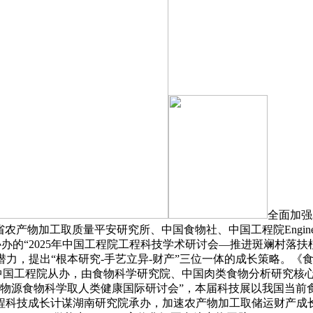
全面加强
农产物加工取质量平安研究所、中国食物社、中国工程院Engine
办的“2025年中国工程院工程科技学术研讨会—推进斑斓村落扶
提出“根本研究-手艺立异-财产”三位一体的成长策略。《食物科学
，由中国工程院从办，由食物科学研究院、中国肉类食物分析研究
年动物源食物科学取人类健康国际研讨会”，本届科技展以我国当
程科技成长计谋湖南研究院承办，加速农产物加工取储运财产成