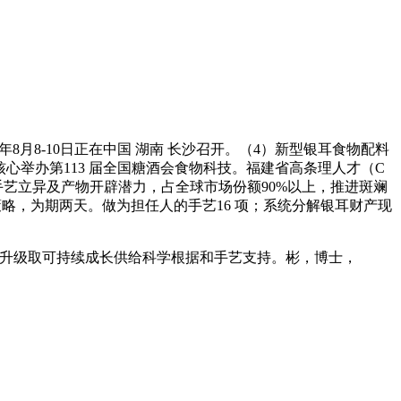
8-10日正在中国 湖南 长沙召开。（4）新型银耳食物配料
核心举办第113 届全国糖酒会食物科技。福建省高条理人才（C
艺立异及产物开辟潜力，占全球市场份额90%以上，推进斑斓
略，为期两天。做为担任人的手艺16 项；系统分解银耳财产现
财产升级取可持续成长供给科学根据和手艺支持。彬，博士，