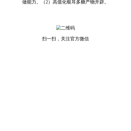
做能力。（2）高值化银耳多糖产物开辟。
扫一扫，关注官方微信