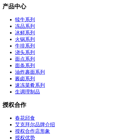
产品中心
犊牛系列
冻品系列
冰鲜系列
火锅系列
牛排系列
浇头系列
面点系列
面条系列
油炸裹面系列
酱卤系列
速冻菜肴系列
生调理制品
授权合作
春花邱食
艾克拜尔品牌介绍
授权合作店形象
授权优势