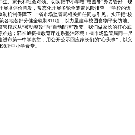
生、家长和社会对劲。切实把中小学校“校园餐”办妥管好，现
性开展度评价阐发，常态化开展多轮全笼盖风险排查，“学校的饭
制机制保障下，”省市场监管局相关担任同志引见。实正把“校
策各地各部分健全轨制811项，以力量建牢校园食物平安防地。
管模式从“被动整改”向“自动防控”改变。我们做家长的打心底
等难题；郭长旭摄省教育厅连系整治环境！省市场监管局同一尺
进市第一中学食堂，用公开公示回应家长们的“心头事”，以义
98所中小学食堂。