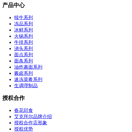
产品中心
犊牛系列
冻品系列
冰鲜系列
火锅系列
牛排系列
浇头系列
面点系列
面条系列
油炸裹面系列
酱卤系列
速冻菜肴系列
生调理制品
授权合作
春花邱食
艾克拜尔品牌介绍
授权合作店形象
授权优势