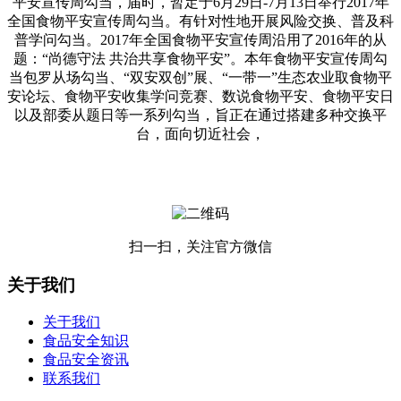
平安宣传周勾当，届时，暂定于6月29日-7月13日举行2017年
全国食物平安宣传周勾当。有针对性地开展风险交换、普及科
普学问勾当。2017年全国食物平安宣传周沿用了2016年的从
题：“尚德守法 共治共享食物平安”。本年食物平安宣传周勾
当包罗从场勾当、“双安双创”展、“一带一”生态农业取食物平
安论坛、食物平安收集学问竞赛、数说食物平安、食物平安日
以及部委从题日等一系列勾当，旨正在通过搭建多种交换平
台，面向切近社会，
扫一扫，关注官方微信
关于我们
关于我们
食品安全知识
食品安全资讯
联系我们