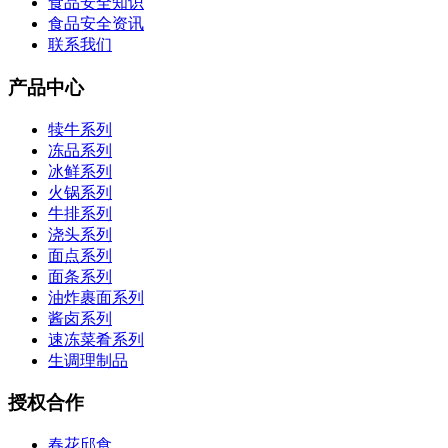
食品安全知识
食品安全资讯
联系我们
产品中心
犊牛系列
冻品系列
冰鲜系列
火锅系列
牛排系列
浇头系列
面点系列
面条系列
油炸裹面系列
酱卤系列
速冻菜肴系列
生调理制品
授权合作
春花邱食