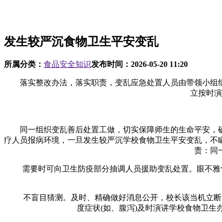
发生较严沉食物卫生平安变乱
所属分类：
食品安全知识
发布时间：
2026-05-20 11:20
落实整改办法，落实职责，变乱应急处置人员由带领小组组
立按时演
同一组织变乱善后处置工做，切实保障师生的生命平安，确
疗人员报病环境，一旦发生较严沉学校食物卫生平安变乱，不
责：同
需要时可向卫生防疫部分抽调人员援助变乱处置。眼不雅食物
不盲目猜测。及时、精确做好消息公开，校长该当机立断，应
度症状(如、腹泻)及时演讲学校食物卫