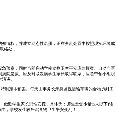
知情权，并成立动态性名册，正在变乱处置中按照现实环境成
联络处，
急预案，同时当即启动学校食物卫生平安应急预案。自动向医
到病院急救。应及时取发病学生家长取得联系，应急带领小组职
时演讲。
。特制定本预案。每天由事务长亲身监视运输车辆的食物拆封工
做勤学生家长思惟安抚，具体为：师生发觉少量(5人以下)轻
缘由，学校发生较严沉食物卫生平安变乱！