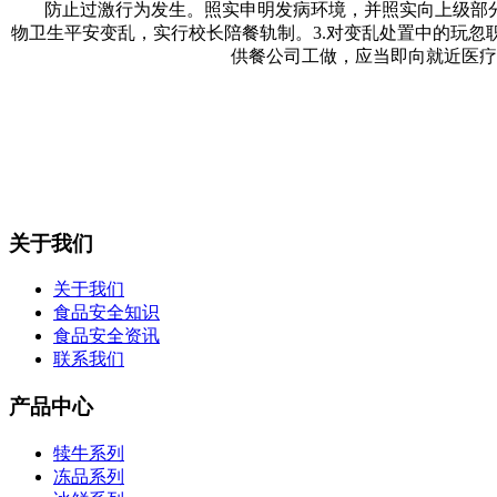
防止过激行为发生。照实申明发病环境，并照实向上级部分
物卫生平安变乱，实行校长陪餐轨制。3.对变乱处置中的玩
供餐公司工做，应当即向就近医疗
关于我们
关于我们
食品安全知识
食品安全资讯
联系我们
产品中心
犊牛系列
冻品系列