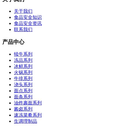
关于我们
食品安全知识
食品安全资讯
联系我们
产品中心
犊牛系列
冻品系列
冰鲜系列
火锅系列
牛排系列
浇头系列
面点系列
面条系列
油炸裹面系列
酱卤系列
速冻菜肴系列
生调理制品