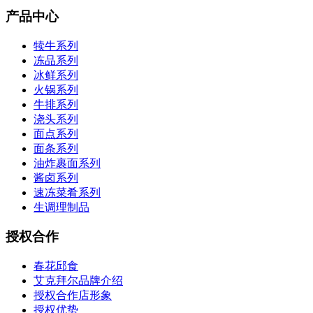
产品中心
犊牛系列
冻品系列
冰鲜系列
火锅系列
牛排系列
浇头系列
面点系列
面条系列
油炸裹面系列
酱卤系列
速冻菜肴系列
生调理制品
授权合作
春花邱食
艾克拜尔品牌介绍
授权合作店形象
授权优势