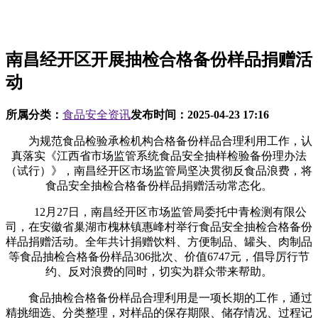
南昌经开区开展抽检合格备份样品捐赠活
动
所属分类：
食品安全资讯
发布时间：
2025-04-23 17:16
为规范食品检验承检机构合格备份样品合理利用工作，认
真落实《江西省市场监管系统食品安全抽样检验备份理办法
（试行）》，南昌经开区市场监管局坚决贯彻反食品浪费，将
食品安全抽检合格备份样品捐赠活动常态化。
12月27日，南昌经开区市场监管局委托中青检测有限公
司，在安徽省巢湖市槐林镇惠峰村举行食品安全抽检合格备份
样品捐赠活动。全年共计捐赠饮料、方便制品、罐头、肉制品
等食品抽检合格备份样品306批次、价值6747元，倡导厉行节
约、反对浪费的同时，切实为群众带来帮助。
食品抽检合格备份样品合理利用是一项长期的工作，通过
精挑细选、分类整理，对样品的保存期限、储存情况、过程记