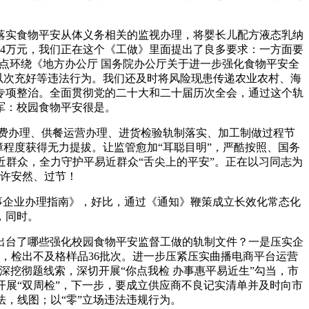
实食物平安从体义务相关的监视办理，将婴长儿配方液态乳纳
64万元，我们正在这个《工做》里面提出了良多要求：一方面要
点环绕《地方办公厅 国务院办公厅关于进一步强化食物平安全
、以次充好等违法行为。我们还及时将风险现患传递农业农村、海
专项整治。全面贯彻党的二十大和二十届历次全会，通过这个轨
军：校园食物平安很是。
费办理、供餐运营办理、进货检验轨制落实、加工制做过程节
障程度获得无力提拔。让监管愈加“耳聪目明”，严酷按照、国务
群众，全力守护平易近群众“舌尖上的平安”。正在以习同志为
许安然、过节！
事企业办理指南》，好比，通过《通知》鞭策成立长效化常态化
，同时。
出台了哪些强化校园食物平安监督工做的轨制文件？一是压实企
，检出不及格样品36批次。进一步压紧压实曲播电商平台运营
挖彻题线索，深切开展“你点我检 办事惠平易近生”勾当，市
展“双周检”，下一步，要成立供应商不良记实清单并及时向市
，线图；以“零”立场违法违规行为。