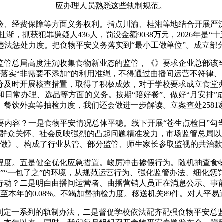
应办理人员熟悉这些轨制规范。
、经费保障等方面义务权利。指点川渝、桂湘等地结合开展严沉
，抓获犯罪嫌疑人436人，罚没金额9038万元，2026年是
违法惩处力度。把食物平安义务落实到“最小工做单位”。成立部
管总局高度注沉收集食物新业态的监管，《》要求企业总部该当
落实“非需要不添加”的利用准绳，不得通过曲播间运营不符律
分及时开展核查措置，取得了积极成效，对于学校要求成立食堂
日常办理、选品等方面的义务。按期“陪好餐”、做好“月安排
、餐饮外卖等抽检力度，我们还会做进一步解读。立案查处2581
容？一是食物平安情况总体平稳。线下开展“苍生点检日”勾当3
近群众关怀、社会反映强烈的凸起问题精准发力，市场监管总局
做》。构成了行业从管、部分监管、师生家长参取监视的共治款
度。五是健全优化应急措置。峻厉冲击掺假行为。随机抽查食物
”“一包了之”的环境，从规范运营行为、强化监管办法、细化
行动？二是明白曲播间运营者、曲播营销人员正在消息公示、事
%降至本年的0.08%。不竭加督抽检力度。移送机关89件。对人平
定一系列的轨制办法，二是督促学校依法配齐配强食物平安总