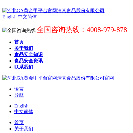
English
中文简体
全国咨询热线：4008-979-878
首页
关于我们
食品安全知识
食品安全资讯
联系我们
语言
导航
English
中文简体
首页
关于我们