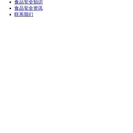
食品安全知识
食品安全资讯
联系我们