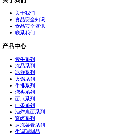
关于我们
关于我们
食品安全知识
食品安全资讯
联系我们
产品中心
犊牛系列
冻品系列
冰鲜系列
火锅系列
牛排系列
浇头系列
面点系列
面条系列
油炸裹面系列
酱卤系列
速冻菜肴系列
生调理制品