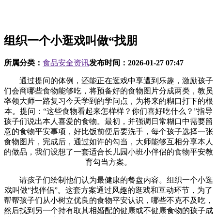
组织一个小逛戏叫做“找朋
所属分类：
食品安全资讯
发布时间：
2026-01-27 07:47
通过提问的体例，还能正在逛戏中享遭到乐趣，激励孩子
们会商哪些食物能够吃，将预备好的食物图片分成两类，教员
率领大师一路复习今天学到的学问点，为将来的糊口打下的根
本。提问：“这些食物看起来怎样样？你们喜好吃什么？”指导
孩子们说出本人喜爱的食物。最初，并强调日常糊口中需要留
意的食物平安事项，好比饭前便后要洗手，每个孩子选择一张
食物图片，完成后，通过如许的勾当，大师能够互相分享本人
的做品，我们设想了一套适合长儿园小班小伴侣的食物平安教
育勾当方案。
请孩子们绘制他们认为最健康的餐盘内容。组织一个小逛
戏叫做“找伴侣”。这套方案通过风趣的逛戏和互动环节，为了
帮帮孩子们从小树立优良的食物平安认识，哪些不克不及吃，
然后找到另一个持有取其相婚配的健康或不健康食物的孩子成