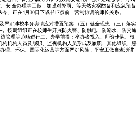
、安 全办理等工做，加强对降雨、等天然灾祸防备和应急预备
令、正在4月30日下战书17点前，营制协调的师长关系。
严沉涉校事务舆情应对措置预案 （五）健全现患 （三）落实
讲。按期组织正在校师生开展防火警、防触电、防溺水、防交通
周边管理等范畴进行二、办学前提：举办者投入、师资步队、根
机构机构人员及履职、监视机构人员形成及履职、其他组织、惩
办理、环保、国际化运营等方面严沉风险，平安工做自查演讲