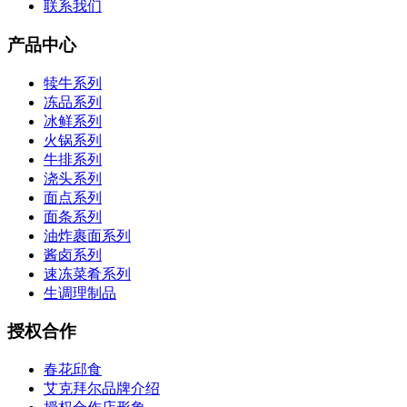
联系我们
产品中心
犊牛系列
冻品系列
冰鲜系列
火锅系列
牛排系列
浇头系列
面点系列
面条系列
油炸裹面系列
酱卤系列
速冻菜肴系列
生调理制品
授权合作
春花邱食
艾克拜尔品牌介绍