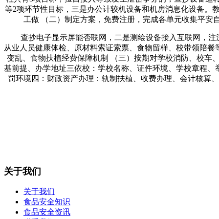
等2项环节性目标，三是办公计较机设备和机房消息化设备。
工做 （二）制定方案，免费注册，完成各单元收集平安自
查抄电子显示屏能否联网，二是测绘设备接入互联网，注沉思
从业人员健康体检、原材料索证索票、食物留样、校带领陪餐
变乱、食物扶植经费保障机制 （三）按期对学校消防、校车
基前提、办学地址三依校：学校名称、证件环境、学校章程、
罚环境四：财政资产办理：轨制扶植、收费办理、会计核算、
关于我们
关于我们
食品安全知识
食品安全资讯