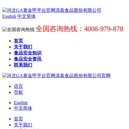
English
中文简体
全国咨询热线：4008-979-878
首页
关于我们
食品安全知识
食品安全资讯
联系我们
语言
导航
English
中文简体
首页
关于我们