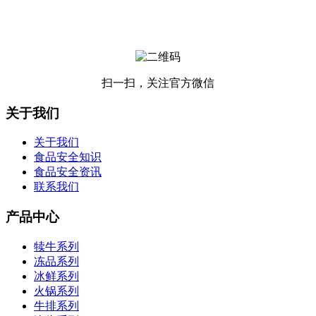
扫一扫，关注官方微信
关于我们
关于我们
食品安全知识
食品安全资讯
联系我们
产品中心
犊牛系列
冻品系列
冰鲜系列
火锅系列
牛排系列