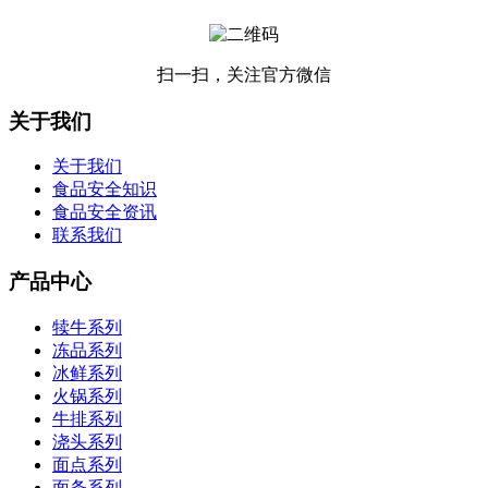
扫一扫，关注官方微信
关于我们
关于我们
食品安全知识
食品安全资讯
联系我们
产品中心
犊牛系列
冻品系列
冰鲜系列
火锅系列
牛排系列
浇头系列
面点系列
面条系列