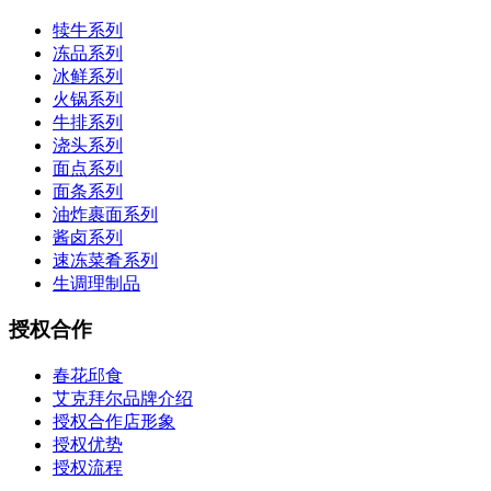
犊牛系列
冻品系列
冰鲜系列
火锅系列
牛排系列
浇头系列
面点系列
面条系列
油炸裹面系列
酱卤系列
速冻菜肴系列
生调理制品
授权合作
春花邱食
艾克拜尔品牌介绍
授权合作店形象
授权优势
授权流程