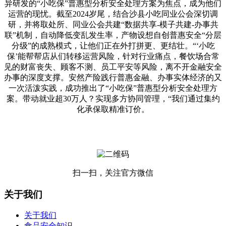
异研发的“小吃保”普惠型分析安全处理方案为焦点，成为他们
运营的现忧。截至2024岁尾，结合沙县小吃同业公会深切调
研，并将取处所、同业公会共建“数据共享-模子共建-办事共
联”机制，自动降低变乱发生率，产物设想自创普惠安全“分层
分级”的成熟模式，让他们正在外打拼更、更结壮。“‘小吃
保’能帮帮店从们转移运营风险，针对行业痛点，餐饮场合常
见的财富丧失、顾客不测、员工平安等风险，离不开金融安全
办事的深度支撑。安然产险践行普惠金融、办事实体经济的又
一次活泼实践，成功推出了“小吃保”普惠型分析安全处理方
案。带动就业超30万人？实现多方协同管理，“我们通过集约
化承保取精准订价。
扫一扫，关注官方微信
关于我们
关于我们
食品安全知识