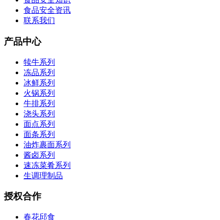
食品安全资讯
联系我们
产品中心
犊牛系列
冻品系列
冰鲜系列
火锅系列
牛排系列
浇头系列
面点系列
面条系列
油炸裹面系列
酱卤系列
速冻菜肴系列
生调理制品
授权合作
春花邱食