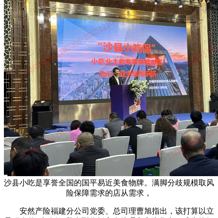
沙县小吃是享誉全国的国平易近美食物牌。满脚分歧规模取风
险保障需求的店从需求，
安然产险福建分公司党委、总司理曹旭指出，该打算以立