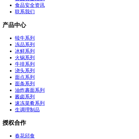
食品安全资讯
联系我们
产品中心
犊牛系列
冻品系列
冰鲜系列
火锅系列
牛排系列
浇头系列
面点系列
面条系列
油炸裹面系列
酱卤系列
速冻菜肴系列
生调理制品
授权合作
春花邱食