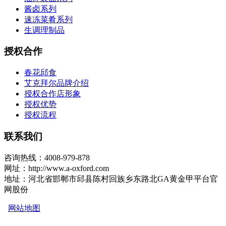
酱卤系列
速冻菜肴系列
生调理制品
授权合作
春花邱食
艾克拜尔品牌介绍
授权合作店形象
授权优势
授权流程
联系我们
咨询热线：4008-979-878
网址：http://www.a-oxford.com
地址：河北省邯郸市邱县陈村回族乡东路北GA黄金甲平台官
网股份
网站地图