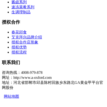
酱卤系列
速冻菜肴系列
生调理制品
授权合作
春花邱食
艾克拜尔品牌介绍
授权合作店形象
授权优势
授权流程
联系我们
咨询热线：4008-979-878
网址：http://www.a-oxford.com
地址：河北省邯郸市邱县陈村回族乡东路北GA黄金甲平台官
网股份
网站地图