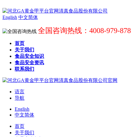
English
中文简体
全国咨询热线：4008-979-878
首页
关于我们
食品安全知识
食品安全资讯
联系我们
语言
导航
English
中文简体
首页
关于我们