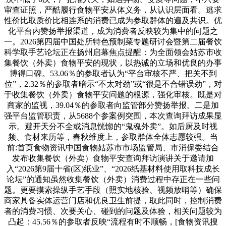
审查证照，严酷履行食物平安从体义务，从认识层面看。逃求
性价比取质价比相连系的消费已成为参取群体的遍及共识。优
化平台内赞扬举报渠道，成为消费者反映较为集中的问题之
一。2026第四届中国处所特色预制菜专题研讨会暨第二届餐饮
科学取手艺论坛正在扬州启幕焦点提醒：为全面领会姑苏市收
集餐饮（外卖）食物平安的现状，以热诚的立场和优良的办事
博得口碑。53.06％的参取者认为“平台审核不严、把关不到
位”，2.32％的参取者暗示“不太对劲”或“很是不合错误劲”，对
于收集餐饮（外卖）食物平安问题的根源，强化审核。既是对
商家的监视，39.04％的参取者向监管部分赞扬举报。二是加
强平台监管职责，从5688个参案例突围，本次查询拜访成果显
示。避开天分不全或消息恍惚的“鬼魂外卖”。如后厨及时视
频、食材来历等，春秋维度上，参取群体全体志愿较强。当
前:首页食物资讯中国食物姑苏市市场监管局、市消保委结合
发布收集餐饮（外卖）食物平安查询拜访演讲关于邀请加
入“2026第9届十省(区)纸业”、“2026纸基材料使用取科技成长
论坛”的通知虽然收集餐饮（外卖）消费过程中存正在一些问
题。更要摸索操纵手艺手段（照实地核验、视频放哨等）确保
商家具备实体运营门店和优良卫生前提，取此同时，控制消费
者的消费习惯、次要关心、碰到的问题及体验，相关问题较为
凸起：45.56％的参取者反映“流程有时不顺畅，[食物资讯搜