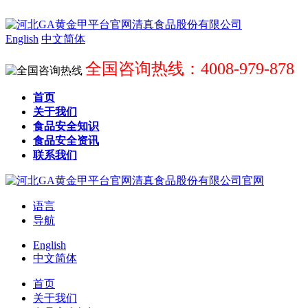
English
中文简体
全国咨询热线：4008-979-878
首页
关于我们
食品安全知识
食品安全资讯
联系我们
语言
导航
English
中文简体
首页
关于我们