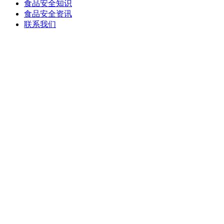
食品安全知识
食品安全资讯
联系我们