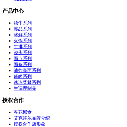
产品中心
犊牛系列
冻品系列
冰鲜系列
火锅系列
牛排系列
浇头系列
面点系列
面条系列
油炸裹面系列
酱卤系列
速冻菜肴系列
生调理制品
授权合作
春花邱食
艾克拜尔品牌介绍
授权合作店形象