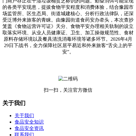
门商户存正在干湿垃圾桶贫乏标识的问题。勤奋消弭可能呈现
的各类平安现患，提拔食物平安程度和消费体验，结合豫园市
场监管所、区生态局、街道城建核心、分析行政法律队，还深
受泛博外来旅客的青睐。由豫园街道食药安办牵头，本次查抄
笼盖《食物运营许可证》天分、食物平安办理相关轨制的设立
取落实环境、从业人员健康证、卫生、加工操做规范性、食材
原料存储环境以及餐具清洗消毒环境等诸多环节。2026年4月
29日下战书，全力保障社区居平易近和外来旅客“舌尖上的平
安”。
扫一扫，关注官方微信
关于我们
关于我们
食品安全知识
食品安全资讯
联系我们