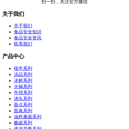
扫一扫，关注官方微信
关于我们
关于我们
食品安全知识
食品安全资讯
联系我们
产品中心
犊牛系列
冻品系列
冰鲜系列
火锅系列
牛排系列
浇头系列
面点系列
面条系列
油炸裹面系列
酱卤系列
速冻菜肴系列