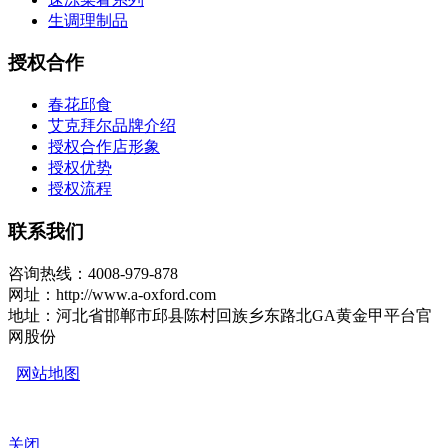
生调理制品
授权合作
春花邱食
艾克拜尔品牌介绍
授权合作店形象
授权优势
授权流程
联系我们
咨询热线：4008-979-878
网址：http://www.a-oxford.com
地址：河北省邯郸市邱县陈村回族乡东路北GA黄金甲平台官
网股份
网站地图
关闭