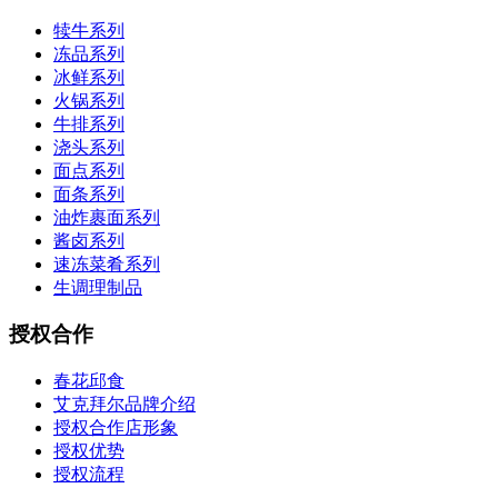
犊牛系列
冻品系列
冰鲜系列
火锅系列
牛排系列
浇头系列
面点系列
面条系列
油炸裹面系列
酱卤系列
速冻菜肴系列
生调理制品
授权合作
春花邱食
艾克拜尔品牌介绍
授权合作店形象
授权优势
授权流程