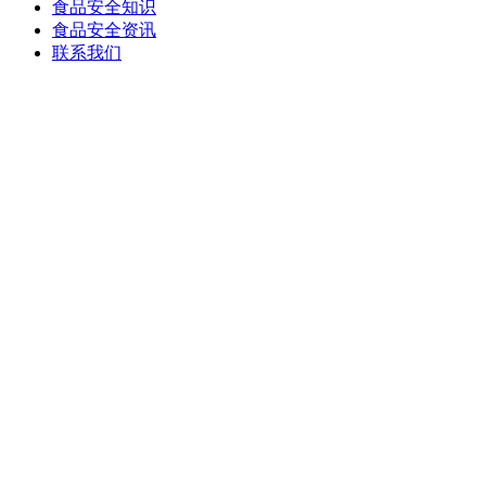
食品安全知识
食品安全资讯
联系我们