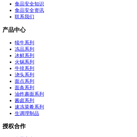
食品安全知识
食品安全资讯
联系我们
产品中心
犊牛系列
冻品系列
冰鲜系列
火锅系列
牛排系列
浇头系列
面点系列
面条系列
油炸裹面系列
酱卤系列
速冻菜肴系列
生调理制品
授权合作