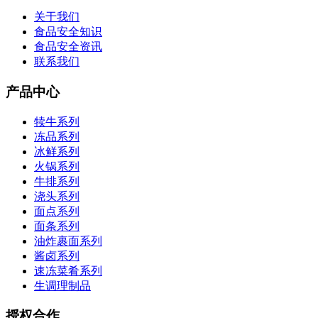
关于我们
食品安全知识
食品安全资讯
联系我们
产品中心
犊牛系列
冻品系列
冰鲜系列
火锅系列
牛排系列
浇头系列
面点系列
面条系列
油炸裹面系列
酱卤系列
速冻菜肴系列
生调理制品
授权合作