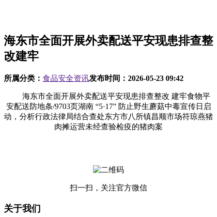
海东市全面开展外卖配送平安现患排查整
改建牢
所属分类：
食品安全资讯
发布时间：
2026-05-23 09:42
海东市全面开展外卖配送平安现患排查整改 建牢食物平
安配送防地条/9703页湖南 “5·17” 防止野生蘑菇中毒宣传日启
动，分析行政法律局结合查处东方市八所镇昌顺市场符琼燕猪
肉摊运营未经查验检疫的猪肉案
扫一扫，关注官方微信
关于我们