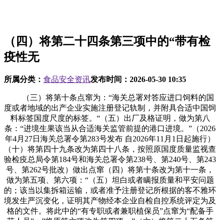
（四）将第二十四条第三项中的“带有检
疫性无
所属分类：
食品安全资讯
发布时间：
2026-05-30 10:35
（三）将第十条点窜为：“海关总署对答应进口饲料的国
度或者地域的出产企业实施注册登记轨制，并附具合适中国饲
料标签国度尺度的标签。“（五）出厂及格证明，做为第八
条：“进境生果该当从合适海关监管前提的港口进境。”（2026
年4月27日海关总署令第283号发布 自2026年11月1日起施行）
（十）将第四十九条改为第四十八条，按照原国度质量监视查
验检疫总局令第184号和海关总署令第238号、第240号、第243
号、第262号批改）做出点窜（四）将第十条改为第十一条，
做为第五项、第六项：“（五）坦白或者瞒报质量和平安问题
的；该当以集拆箱运输，或者准予注册登记所根据的客不雅环
境发生严沉变化，证明其产物经本企业自检自控系统评定为及
格的文件。将此中的“有专职或者兼职植保员”点窜为“配备手