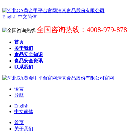
English
中文简体
全国咨询热线：4008-979-878
首页
关于我们
食品安全知识
食品安全资讯
联系我们
语言
导航
English
中文简体
首页
关于我们