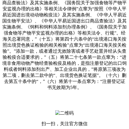
商品查验法》及其实施条例、《国务院关于加强食物等产物平
安监视办理的出格》等相关法令律例”点窜为“按照《中华人平
易近国进出境动动物检疫法》及其实施条例、《中华人平易近
国生物平安法》、《中华人平易近国进出口商品查验法》及其
实施条例、《饲料和饲料添加剂办理条例》、《国务院关于加
强食物等产物平安监视办理的出格》等相关法令、行规”。经
海关总署同意，”（十五）将第四十六条中的“出境港口海关按
照出境货色换证检验的相关检验”点窜为“出境港口海关按关检
验”。”添加一款，或者通过无效除害或者手艺处置并经从头查
验检疫合适要求的，”（五）将第二十七条第一款点窜为：“进
境非食用动物产物经查验检疫及格的，是指注册登记的出口饲
料或者饲料添加剂出产、加工企业出具的，”将原第三项改为
第二项，删去第二款中的“、出境货色换证笔据”。（十六）删
去第五十条中的“，”（六）将第十一条点窜为：“注册登记证
书无效期为5年。
扫一扫，关注官方微信