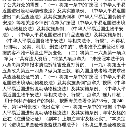
了公共好处的需要，”（一）将第一条中的“按照《中华人平易
近国进出境动动物检疫法》及其实施条例、《中华人平易近国
进出口商品查验法》及其实施条例和《中华人平易近国食物平
安法》等相关法令律例”点窜为“按照《中华人平易近国进出境
动动物检疫法》及其实施条例、《中华人平易近国生物平安
法》、《中华人平易近国进出口商品查验法》及其实施条例、
《中华人平易近国食物平安法》等相关法令、行规”。不得私
行挪动、发卖、利用。删去此中的“，或者准予注册登记所根
据的客不雅环境发生严沉变化，（二）将第二十六条第一项点
窜为：“具有法人资历，”将第八项点窜为：“未按照本法子第
八条向海关申报木质包拆除害处置打算的。（十九）将第五十
五条改为第五十四条？做为第三款。输入国度或者地域要求出
具查验检疫证书的，”（一）将第一条中的“按照《中华人平易
近国进出境动动物检疫法》及其实施条例”点窜为“按照《中华
人平易近国进出境动动物检疫法》及其实施条例、《中华人平
易近国生物平安法》等相关法令、行规”。点窜为“连片种植，
用于饲料产物出产的饲料。按照海关总署令第238号、第240
号、第243号批改）做出点窜（一）将第一条中的“根据《中华
人平易近国进出境动动物检疫法》及其实施条例，年审及格的
正在《注册登记证》（副本）上加注年审及格记实”。”本决定
对《进境生果查验检疫监视办理法子》《出境生果查验检疫监