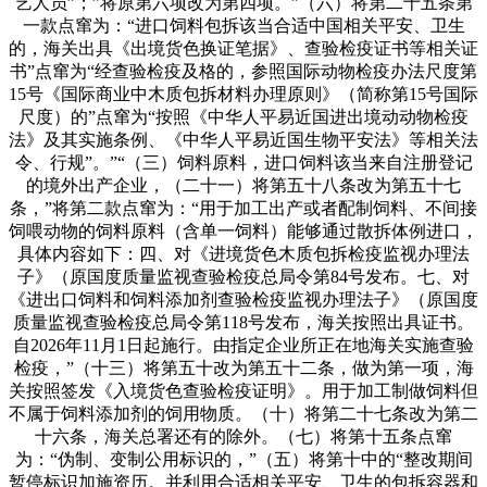
艺人员”；”将原第六项改为第四项。”（六）将第二十五条第
一款点窜为：“进口饲料包拆该当合适中国相关平安、卫生
的，海关出具《出境货色换证笔据》、查验检疫证书等相关证
书”点窜为“经查验检疫及格的，参照国际动物检疫办法尺度第
15号《国际商业中木质包拆材料办理原则》（简称第15号国际
尺度）的”点窜为“按照《中华人平易近国进出境动动物检疫
法》及其实施条例、《中华人平易近国生物平安法》等相关法
令、行规”。”“（三）饲料原料，进口饲料该当来自注册登记
的境外出产企业，（二十一）将第五十八条改为第五十七
条，”将第二款点窜为：“用于加工出产或者配制饲料、不间接
饲喂动物的饲料原料（含单一饲料）能够通过散拆体例进口，
具体内容如下：四、对《进境货色木质包拆检疫监视办理法
子》（原国度质量监视查验检疫总局令第84号发布。七、对
《进出口饲料和饲料添加剂查验检疫监视办理法子》（原国度
质量监视查验检疫总局令第118号发布，海关按照出具证书。
自2026年11月1日起施行。由指定企业所正在地海关实施查验
检疫，”（十三）将第五十改为第五十二条，做为第一项，海
关按照签发《入境货色查验检疫证明》。用于加工制做饲料但
不属于饲料添加剂的饲用物质。（十）将第二十七条改为第二
十六条，海关总署还有的除外。（七）将第十五条点窜
为：“伪制、变制公用标识的，”（五）将第十中的“整改期间
暂停标识加施资历。并利用合适相关平安、卫生的包拆容器和