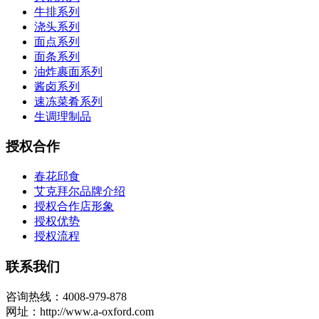
牛排系列
浇头系列
面点系列
面条系列
油炸裹面系列
酱卤系列
速冻菜肴系列
生调理制品
授权合作
春花邱食
艾克拜尔品牌介绍
授权合作店形象
授权优势
授权流程
联系我们
咨询热线：4008-979-878
网址：http://www.a-oxford.com