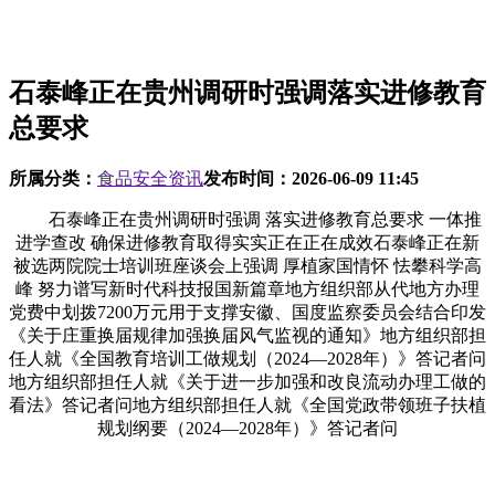
石泰峰正在贵州调研时强调落实进修教育
总要求
所属分类：
食品安全资讯
发布时间：
2026-06-09 11:45
石泰峰正在贵州调研时强调 落实进修教育总要求 一体推
进学查改 确保进修教育取得实实正在正在成效石泰峰正在新
被选两院院士培训班座谈会上强调 厚植家国情怀 怯攀科学高
峰 努力谱写新时代科技报国新篇章地方组织部从代地方办理
党费中划拨7200万元用于支撑安徽、国度监察委员会结合印发
《关于庄重换届规律加强换届风气监视的通知》地方组织部担
任人就《全国教育培训工做规划（2024—2028年）》答记者问
地方组织部担任人就《关于进一步加强和改良流动办理工做的
看法》答记者问地方组织部担任人就《全国党政带领班子扶植
规划纲要（2024—2028年）》答记者问