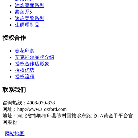
油炸裹面系列
酱卤系列
速冻菜肴系列
生调理制品
授权合作
春花邱食
艾克拜尔品牌介绍
授权合作店形象
授权优势
授权流程
联系我们
咨询热线：4008-979-878
网址：http://www.a-oxford.com
地址：河北省邯郸市邱县陈村回族乡东路北GA黄金甲平台官
网股份
网站地图