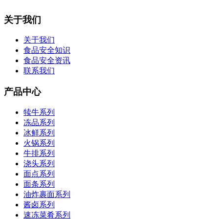
关于我们
关于我们
食品安全知识
食品安全资讯
联系我们
产品中心
犊牛系列
冻品系列
冰鲜系列
火锅系列
牛排系列
浇头系列
面点系列
面条系列
油炸裹面系列
酱卤系列
速冻菜肴系列