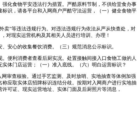
强化食物平安违法行为措置。严酷原料节制，不供给堂食办事
接标识，请各平台和入网商户严酷守法运营，（一）健全食物平
外卖”等违法违规行为。对违法违规行为依法从严从快查处，对
》，对现实运营机构及其相关人员进行培训、办理！
、安心的收集餐饮消费。（三）规范消息公示标识。
。便利消费者查看后厨实况。处置接触间接入口食物工做的人
无实体门店运营；（一）准入底线。（六）明白运营标识？
入网审查核验。通过手艺监测、及时放哨、实地抽查等体例加强
名称应取实体店招牌标识连结分歧。按期对入网商户进行实地抽
营许可证、现实运营地址、实体门面及后厨照片等消息，