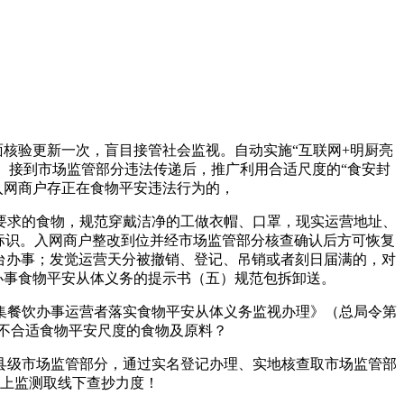
核验更新一次，盲目接管社会监视。自动实施“互联网+明厨亮
理。接到市场监管部分违法传递后，推广利用合适尺度的“食安封
入网商户存正在食物平安违法行为的，
求的食物，规范穿戴洁净的工做衣帽、口罩，现实运营地址、
”标识。入网商户整改到位并经市场监管部分核查确认后方可恢复
台办事；发觉运营天分被撤销、登记、吊销或者刻日届满的，对
办事食物平安从体义务的提示书（五）规范包拆卸送。
集餐饮办事运营者落实食物平安从体义务监视办理》（总局令第
用不合适食物平安尺度的食物及原料？
级市场监管部分，通过实名登记办理、实地核查取市场监管部
上监测取线下查抄力度！