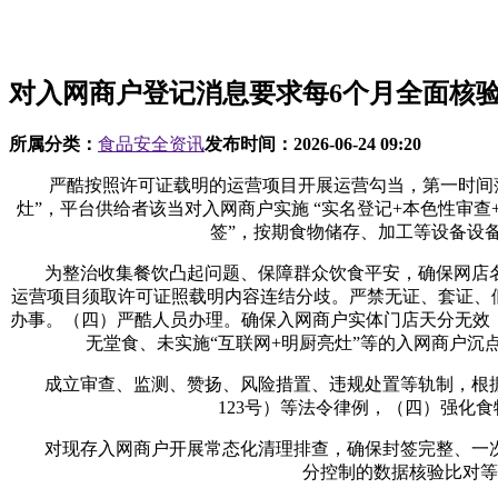
对入网商户登记消息要求每6个月全面核
所属分类：
食品安全资讯
发布时间：
2026-06-24 09:20
严酷按照许可证载明的运营项目开展运营勾当，第一时间落实
灶”，平台供给者该当对入网商户实施 “实名登记+本色性审
签”，按期食物储存、加工等设备设
为整治收集餐饮凸起问题、保障群众饮食平安，确保网店名
运营项目须取许可证照载明内容连结分歧。严禁无证、套证、假
办事。（四）严酷人员办理。确保入网商户实体门店天分无效
无堂食、未实施“互联网+明厨亮灶”等的入网商户
成立审查、监测、赞扬、风险措置、违规处置等轨制，根据《
123号）等法令律例，（四）强化
对现存入网商户开展常态化清理排查，确保封签完整、一次
分控制的数据核验比对等