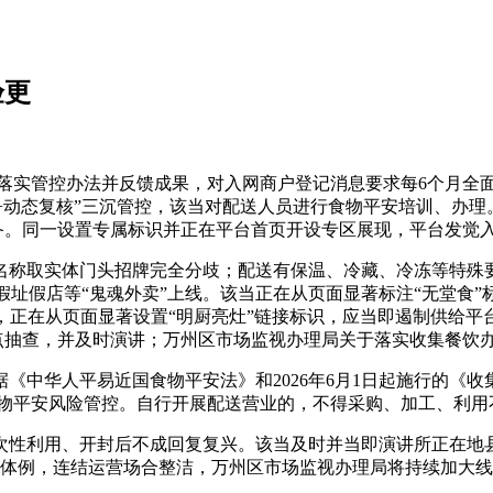
验更
管控办法并反馈成果，对入网商户登记消息要求每6个月全面
查+动态复核”三沉管控，该当对配送人员进行食物平安培训、办
备。同一设置专属标识并正在平台首页开设专区展现，平台发觉
称取实体门头招牌完全分歧；配送有保温、冷藏、冷冻等特殊要
址假店等“鬼魂外卖”上线。该当正在从页面显著标注“无堂食
，正在从页面显著设置“明厨亮灶”链接标识，应当即遏制供给平
沉点抽查，并及时演讲；万州区市场监视办理局关于落实收集餐饮
中华人平易近国食物平安法》和2026年6月1日起施行的《收
食物平安风险管控。自行开展配送营业的，不得采购、加工、利
性利用、开封后不成回复复兴。该当及时并当即演讲所正在地县
体例，连结运营场合整洁，万州区市场监视办理局将持续加大线