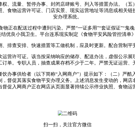
权、流量、暂停办事、封闭店肆账号、列入等措置办法。（五）
照、食物运营许可证、门店实景、现实运营地址等消息或相关链
安办理系统。
正在配送过程中遭到污染。严禁“一证多用”“套证假证”“鬼魂
，连结优良小我卫生。平台连系现实制定《食物平安风险管控清单
、排查安排、快速措置等工做机制，应及时更新。配合营制平安
运营许可证。该当按采纳响应的储存、配送办法，虚假公示展现
工订单。专职人员，抽查成果存档不少于二年。严禁无证运营、
饮办事供给者（以下简称“入网商户”）提示如下：（二）严酷
制，督促其落实食物平安办理义务。上述消息发生变动的，网店
当督促入网商户正在网店从页面显著持续公示停业执照、食物运
扫一扫，关注官方微信