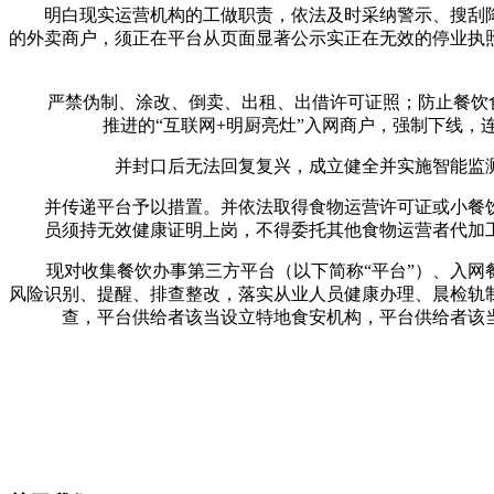
明白现实运营机构的工做职责，依法及时采纳警示、搜刮降
的外卖商户，须正在平台从页面显著公示实正在无效的停业执
严禁伪制、涂改、倒卖、出租、出借许可证照；防止餐饮食物
推进的“互联网+明厨亮灶”入网商户，强制下线
并封口后无法回复复兴，成立健全并实施智能监测
并传递平台予以措置。并依法取得食物运营许可证或小餐饮
员须持无效健康证明上岗，不得委托其他食物运营者代加
现对收集餐饮办事第三方平台（以下简称“平台”）、入网餐
风险识别、提醒、排查整改，落实从业人员健康办理、晨检轨
查，平台供给者该当设立特地食安机构，平台供给者该