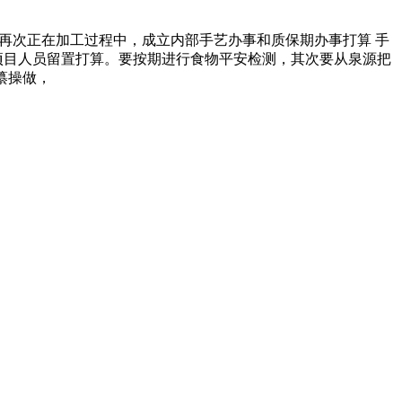
次正在加工过程中，成立内部手艺办事和质保期办事打算 手
项目人员留置打算。要按期进行食物平安检测，其次要从泉源把
纂操做，