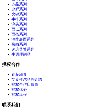
冻品系列
冰鲜系列
火锅系列
牛排系列
浇头系列
面点系列
面条系列
油炸裹面系列
酱卤系列
速冻菜肴系列
生调理制品
授权合作
春花邱食
艾克拜尔品牌介绍
授权合作店形象
授权优势
授权流程
联系我们