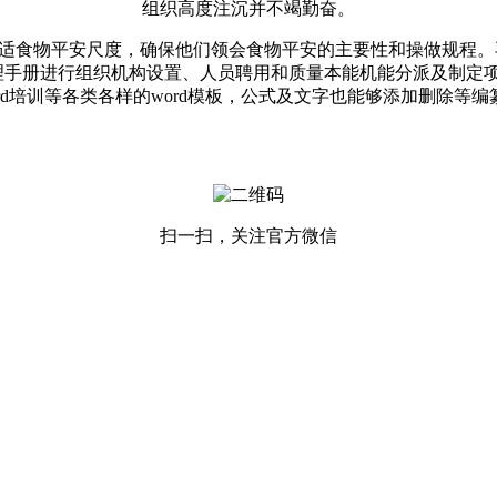
组织高度注沉并不竭勤奋。
食物平安尺度，确保他们领会食物平安的主要性和操做规程。再
理手册进行组织机构设置、人员聘用和质量本能机能分派及制定
ord培训等各类各样的word模板，公式及文字也能够添加删除等编
扫一扫，关注官方微信