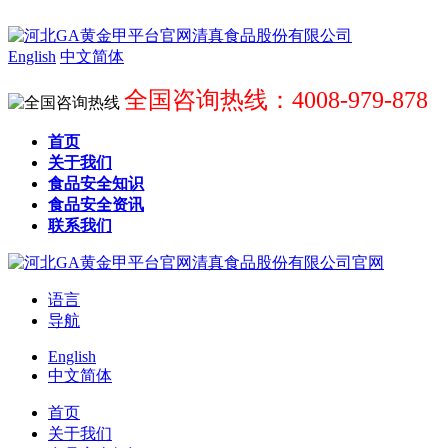
English
中文简体
全国咨询热线：4008-979-878
首页
关于我们
食品安全知识
食品安全资讯
联系我们
语言
导航
English
中文简体
首页
关于我们